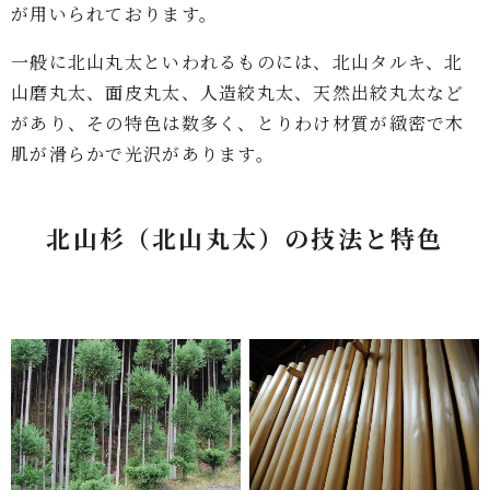
が用いられております。
一般に北山丸太といわれるものには、北山タルキ、北
山磨丸太、面皮丸太、人造絞丸太、天然出絞丸太など
があり、その特色は数多く、とりわけ材質が緻密で木
肌が滑らかで光沢があります。
北山杉（北山丸太）の技法と特色