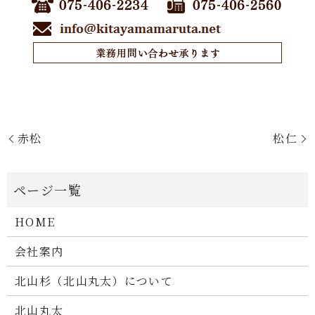
赤松
松仁
HOME
会社案内
北山杉（北山丸太）について
北山丸太