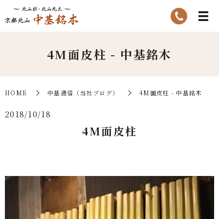
4M面皮柱 - 中基銘木
HOME
中基通信（当社ブログ）
4M面皮柱 - 中基銘木
2018/10/18
4M面皮柱