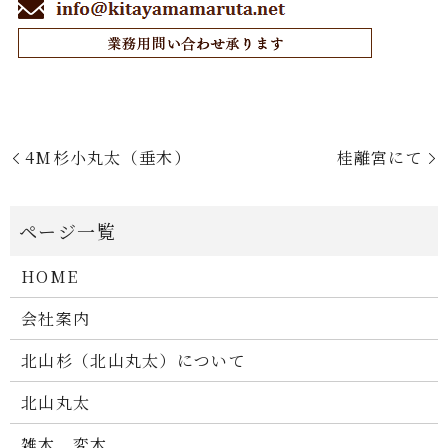
4M杉小丸太（垂木）
桂離宮にて
HOME
会社案内
北山杉（北山丸太）について
北山丸太
雑木 変木