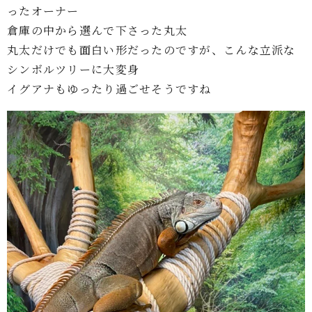
ったオーナー
倉庫の中から選んで下さった丸太
丸太だけでも面白い形だったのですが、こんな立派な
シンボルツリーに大変身
イグアナもゆったり過ごせそうですね