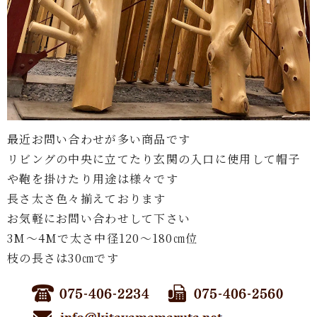
最近お問い合わせが多い商品です
リビングの中央に立てたり玄関の入口に使用して帽子
や鞄を掛けたり用途は様々です
長さ太さ色々揃えております
お気軽にお問い合わせして下さい
3M〜4Mで太さ中径120〜180㎝位
枝の長さは30㎝です