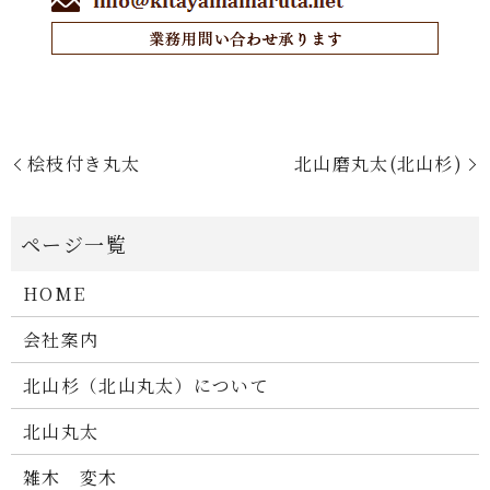
桧枝付き丸太
北山磨丸太(北山杉)
HOME
会社案内
北山杉（北山丸太）について
北山丸太
雑木 変木